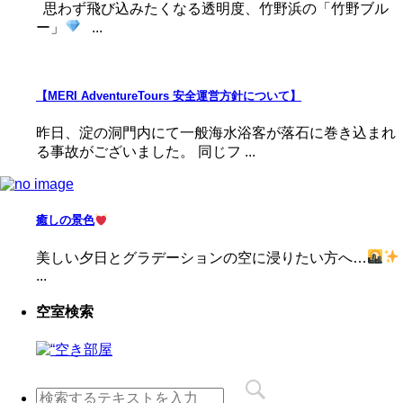
思わず飛び込みたくなる透明度、竹野浜の「竹野ブル
ー」
...
【MERI AdventureTours 安全運営方針について】
昨日、淀の洞門内にて一般海水浴客が落石に巻き込まれ
る事故がございました。 同じフ ...
癒しの景色
美しい夕日とグラデーションの空に浸りたい方へ…
...
空室検索