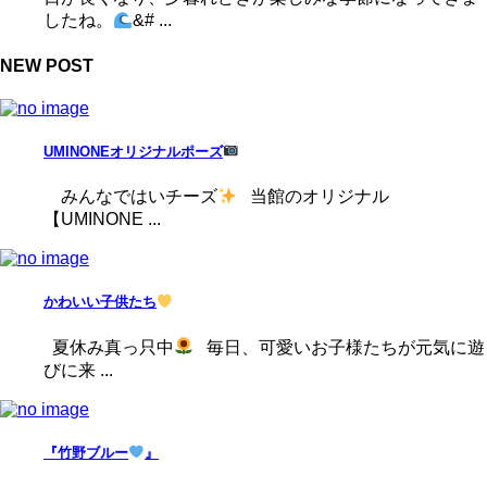
したね。
&# ...
NEW POST
UMINONEオリジナルポーズ
みんなではいチーズ
当館のオリジナル
【UMINONE ...
かわいい子供たち
夏休み真っ只中
毎日、可愛いお子様たちが元気に遊
びに来 ...
『竹野ブルー
』