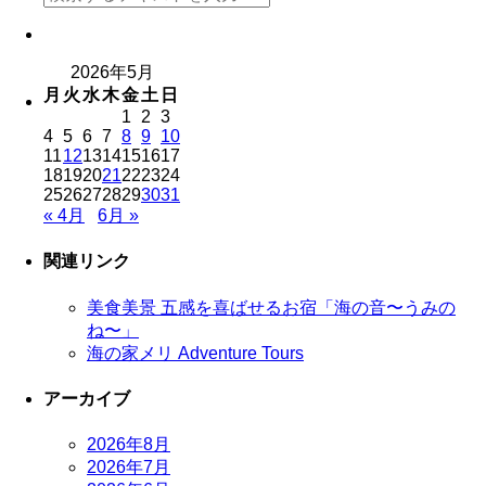
2026年5月
月
火
水
木
金
土
日
1
2
3
4
5
6
7
8
9
10
11
12
13
14
15
16
17
18
19
20
21
22
23
24
25
26
27
28
29
30
31
« 4月
6月 »
関連リンク
美食美景 五感を喜ばせるお宿「海の音〜うみの
ね〜」
海の家メリ Adventure Tours
アーカイブ
2026年8月
2026年7月