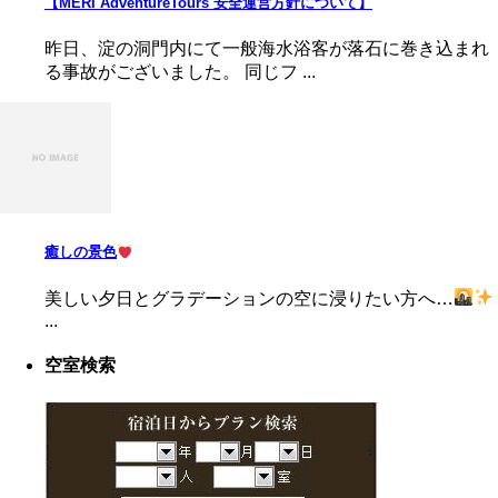
【MERI AdventureTours 安全運営方針について】
昨日、淀の洞門内にて一般海水浴客が落石に巻き込まれ
る事故がございました。 同じフ ...
癒しの景色
美しい夕日とグラデーションの空に浸りたい方へ…
...
空室検索