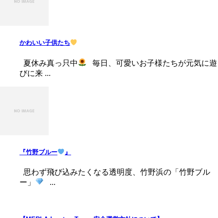
かわいい子供たち
夏休み真っ只中
毎日、可愛いお子様たちが元気に遊
びに来 ...
『竹野ブルー
』
思わず飛び込みたくなる透明度、竹野浜の「竹野ブル
ー」
...