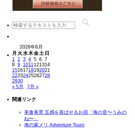
2026年6月
月
火
水
木
金
土
日
1
2
3
4
5
6
7
8
9
10
11
12
13
14
15
16
17
18
19
20
21
22
23
24
25
26
27
28
29
30
« 5月
7月 »
関連リンク
美食美景 五感を喜ばせるお宿「海の音〜うみの
ね〜」
海の家メリ Adventure Tours