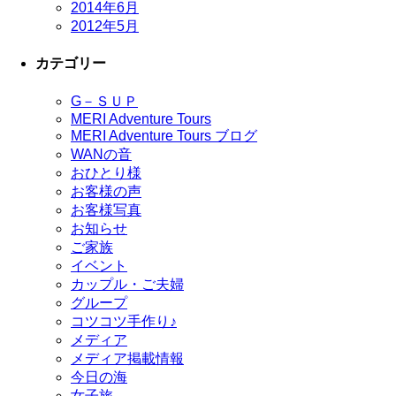
2014年6月
2012年5月
カテゴリー
G－ＳＵＰ
MERI Adventure Tours
MERI Adventure Tours ブログ
WANの音
おひとり様
お客様の声
お客様写真
お知らせ
ご家族
イベント
カップル・ご夫婦
グループ
コツコツ手作り♪
メディア
メディア掲載情報
今日の海
女子旅