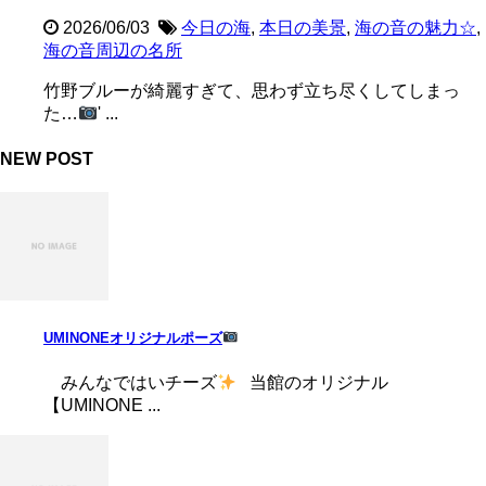
2026/06/03
今日の海
,
本日の美景
,
海の音の魅力☆
,
海の音周辺の名所
竹野ブルーが綺麗すぎて、思わず立ち尽くしてしまっ
た…
' ...
NEW POST
UMINONEオリジナルポーズ
みんなではいチーズ
当館のオリジナル
【UMINONE ...