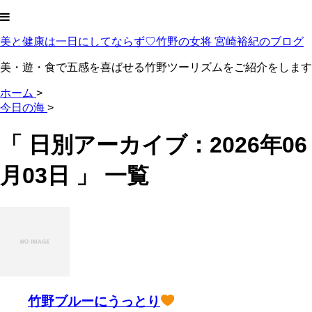
美と健康は一日にしてならず♡竹野の女将 宮崎裕紀のブログ
美・遊・食で五感を喜ばせる竹野ツーリズムをご紹介をします
ホーム
>
今日の海
>
「 日別アーカイブ：2026年06
月03日 」 一覧
竹野ブルーにうっとり