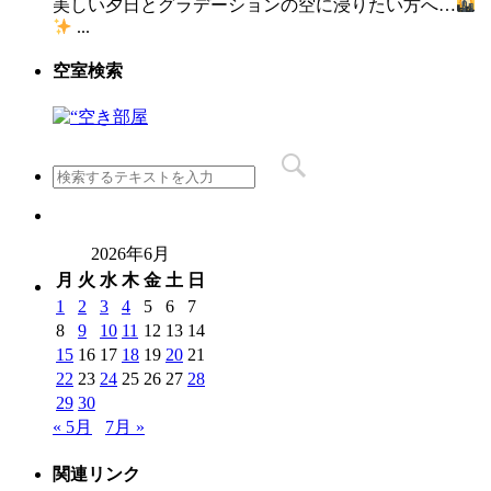
美しい夕日とグラデーションの空に浸りたい方へ…
...
空室検索
2026年6月
月
火
水
木
金
土
日
1
2
3
4
5
6
7
8
9
10
11
12
13
14
15
16
17
18
19
20
21
22
23
24
25
26
27
28
29
30
« 5月
7月 »
関連リンク