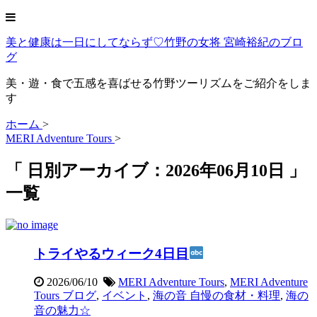
美と健康は一日にしてならず♡竹野の女将 宮崎裕紀のブロ
グ
美・遊・食で五感を喜ばせる竹野ツーリズムをご紹介をしま
す
ホーム
>
MERI Adventure Tours
>
「 日別アーカイブ：2026年06月10日 」
一覧
トライやるウィーク4日目
2026/06/10
MERI Adventure Tours
,
MERI Adventure
Tours ブログ
,
イベント
,
海の音 自慢の食材・料理
,
海の
音の魅力☆