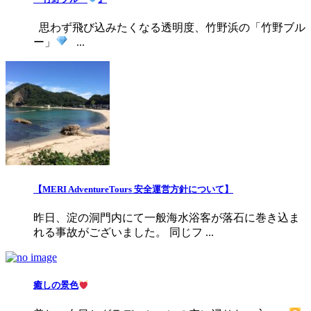
思わず飛び込みたくなる透明度、竹野浜の「竹野ブル
ー」
...
【MERI AdventureTours 安全運営方針について】
昨日、淀の洞門内にて一般海水浴客が落石に巻き込ま
れる事故がございました。 同じフ ...
癒しの景色