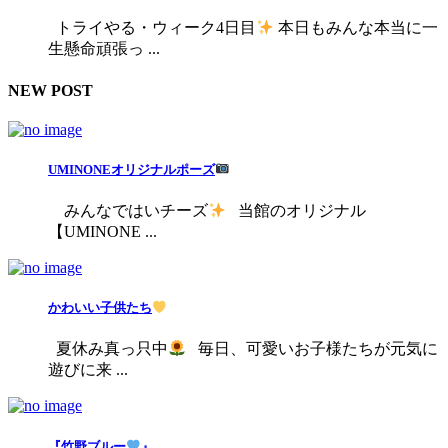
トライやる・ウィーク4日目
本日もみんな本当に一
生懸命頑張っ ...
NEW POST
UMINONEオリジナルポーズ
みんなではいチーズ
当館のオリジナル
【UMINONE ...
かわいい子供たち
夏休み真っ只中
毎日、可愛いお子様たちが元気に
遊びに来 ...
『竹野ブルー
』