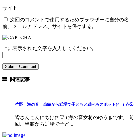
サイト
次回のコメントで使用するためブラウザーに自分の名
前、メールアドレス、サイトを保存する。
上に表示された文字を入力してください。
関連記事
竹野 海の音 当館から近場で子どもと遊べるスポット(^_-)-☆②
皆さんこんにちは(*'▽') 海の音女将のゆうきです。 前
回、当館から近場で子ど ...