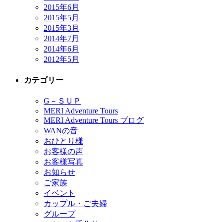
2015年6月
2015年5月
2015年3月
2014年7月
2014年6月
2012年5月
カテゴリー
G－ＳＵＰ
MERI Adventure Tours
MERI Adventure Tours ブログ
WANの音
おひとり様
お客様の声
お客様写真
お知らせ
ご家族
イベント
カップル・ご夫婦
グループ