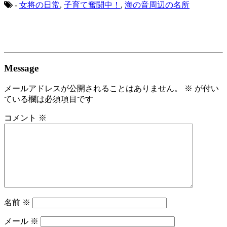
-
女将の日常
,
子育て奮闘中！
,
海の音周辺の名所
Message
メールアドレスが公開されることはありません。
※
が付い
ている欄は必須項目です
コメント
※
名前
※
メール
※