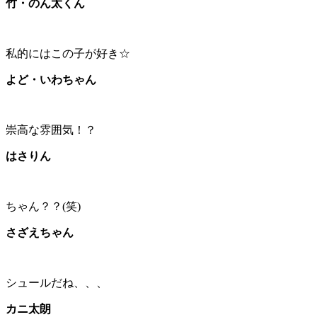
竹・のん太くん
私的にはこの子が好き☆
よど・いわちゃん
崇高な雰囲気！？
はさりん
ちゃん？？(笑)
さざえちゃん
シュールだね、、、
カニ太朗