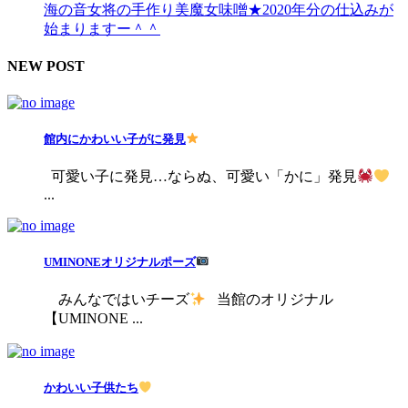
海の音女将の手作り美魔女味噌★2020年分の仕込みが
始まりますー＾＾
NEW POST
館内にかわいい子がに発見
可愛い子に発見…ならぬ、可愛い「かに」発見
...
UMINONEオリジナルポーズ
みんなではいチーズ
当館のオリジナル
【UMINONE ...
かわいい子供たち