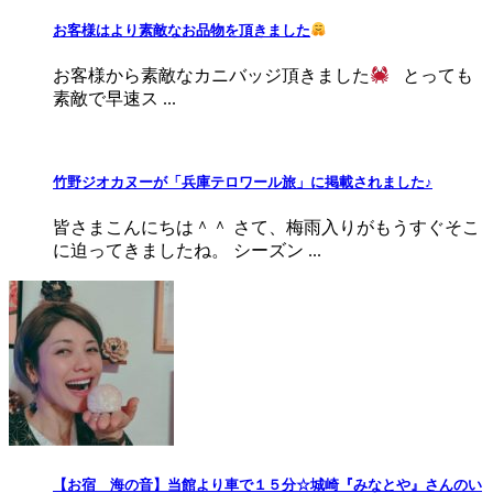
お客様はより素敵なお品物を頂きました
お客様から素敵なカニバッジ頂きました
とっても
素敵で早速ス ...
竹野ジオカヌーが「兵庫テロワール旅」に掲載されました♪
皆さまこんにちは＾＾ さて、梅雨入りがもうすぐそこ
に迫ってきましたね。 シーズン ...
【お宿 海の音】当館より車で１５分☆城崎『みなとや』さんのい