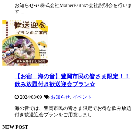
お知らせ📣 株式会社MotherEarthの会社説明会を行いま
す ...
【お宿 海の音】豊岡市民の皆さま限定！！
飲み放題付き歓送迎会プラン☆
2024/03/09
お知らせ
,
イベント
海の音では、豊岡市民の皆さま限定でお得な飲み放題
付き歓送迎会プランをご用意しまし ...
NEW POST