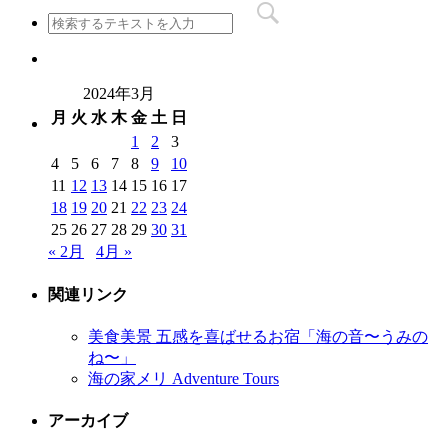
2024年3月
月
火
水
木
金
土
日
1
2
3
4
5
6
7
8
9
10
11
12
13
14
15
16
17
18
19
20
21
22
23
24
25
26
27
28
29
30
31
« 2月
4月 »
関連リンク
美食美景 五感を喜ばせるお宿「海の音〜うみの
ね〜」
海の家メリ Adventure Tours
アーカイブ