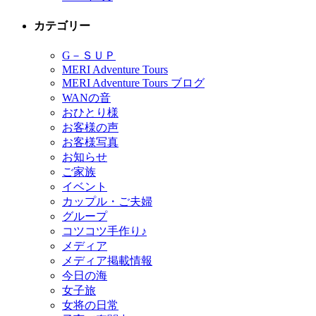
カテゴリー
G－ＳＵＰ
MERI Adventure Tours
MERI Adventure Tours ブログ
WANの音
おひとり様
お客様の声
お客様写真
お知らせ
ご家族
イベント
カップル・ご夫婦
グループ
コツコツ手作り♪
メディア
メディア掲載情報
今日の海
女子旅
女将の日常