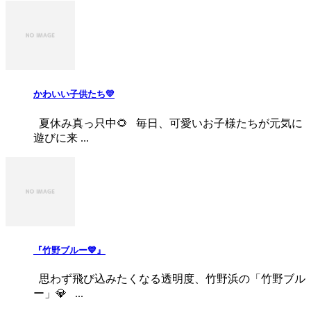
かわいい子供たち💛
夏休み真っ只中🌻 毎日、可愛いお子様たちが元気に
遊びに来 ...
『竹野ブルー💙』
思わず飛び込みたくなる透明度、竹野浜の「竹野ブル
ー」💎 ...