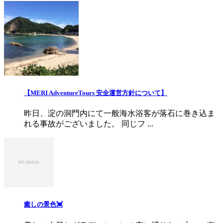
【MERI AdventureTours 安全運営方針について】
昨日、淀の洞門内にて一般海水浴客が落石に巻き込ま
れる事故がございました。 同じフ ...
癒しの景色💓