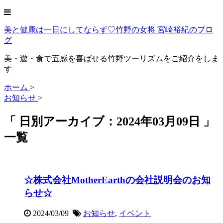
美と健康は一日にしてならず♡竹野の女将 宮崎裕紀のブロ
グ
美・遊・食で五感を喜ばせる竹野ツーリズムをご紹介をしま
す
ホーム
>
お知らせ
>
「 日別アーカイブ：2024年03月09日 」
一覧
☆株式会社MotherEarthの会社説明会のお知
らせ☆
2024/03/09
お知らせ
,
イベント