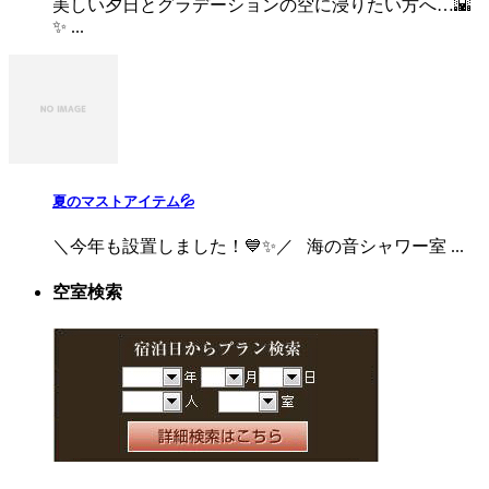
美しい夕日とグラデーションの空に浸りたい方へ…🌇
✨ ...
夏のマストアイテム💦
＼今年も設置しました！💙✨／ 海の音シャワー室 ...
空室検索