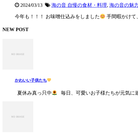
2024/03/13
海の音 自慢の食材・料理
,
海の音の魅
今年も！！！ お味噌仕込みをしました
手間暇かけて、
NEW POST
かわいい子供たち
夏休み真っ只中
毎日、可愛いお子様たちが元気に遊びに