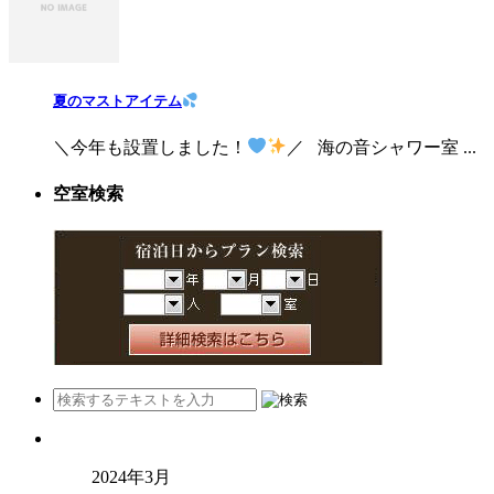
夏のマストアイテム
＼今年も設置しました！
／ 海の音シャワー室 ...
空室検索
2024年3月