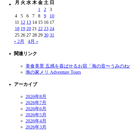
月
火
水
木
金
土
日
1
2
3
4
5
6
7
8
9
10
11
12
13
14
15
16
17
18
19
20
21
22
23
24
25
26
27
28
29
30
31
« 2月
4月 »
関連リンク
美食美景 五感を喜ばせるお宿「海の音〜うみのね
海の家メリ Adventure Tours
アーカイブ
2026年8月
2026年7月
2026年6月
2026年5月
2026年4月
2026年3月