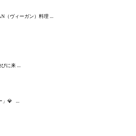
（ヴィーガン）料理 ...
来 ...
 ...