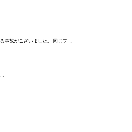
故がございました。 同じフ ...
.