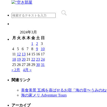
2024年3月
月
火
水
木
金
土
日
1
2
3
4
5
6
7
8
9
10
11
12
13
14
15
16
17
18
19
20
21
22
23
24
25
26
27
28
29
30
31
« 2月
4月 »
関連リンク
美食美景 五感を喜ばせるお宿「海の音〜うみのね
海の家メリ Adventure Tours
アーカイブ