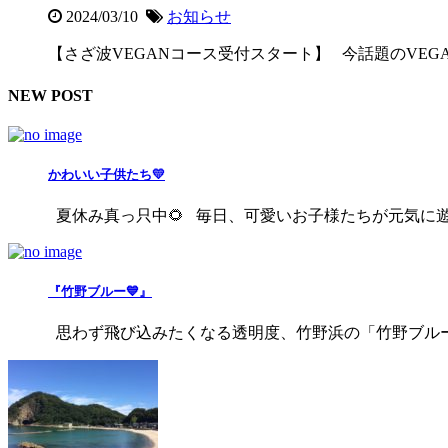
2024/03/10
お知らせ
【さざ波VEGANコース受付スタート】 今話題のVEGAN
NEW POST
かわいい子供たち💛
夏休み真っ只中🌻 毎日、可愛いお子様たちが元気に遊びに
『竹野ブルー💙』
思わず飛び込みたくなる透明度、竹野浜の「竹野ブルー」